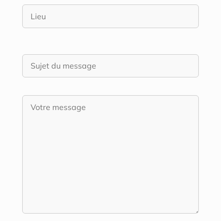
Veuillez laisser ce champ vide.